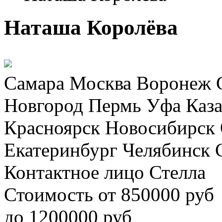
Наташа Королёва
Самара
Москва
Воронеж
Новгород
Пермь
Уфа
Каз
Красноярск
Новосибирск
Екатеринбург
Челябинск
Контактное лицо
Стелла
Стоимость
от
850000
руб
до
1200000
руб