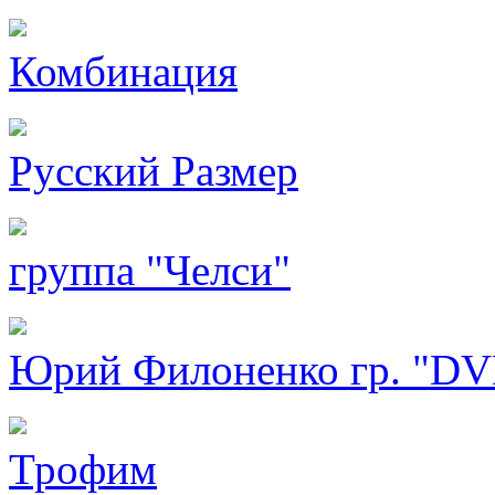
Комбинация
Русский Размер
группа "Челси"
Юрий Филоненко гр. "D
Трофим