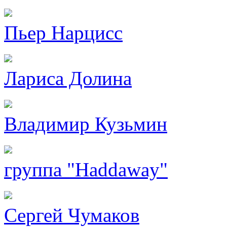
Пьер Нарцисс
Лариса Долина
Владимир Кузьмин
группа "Haddaway"
Сергей Чумаков