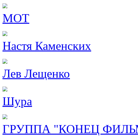
МОТ
Настя Каменских
Лев Лещенко
Шура
ГРУППА "КОНЕЦ ФИЛЬ