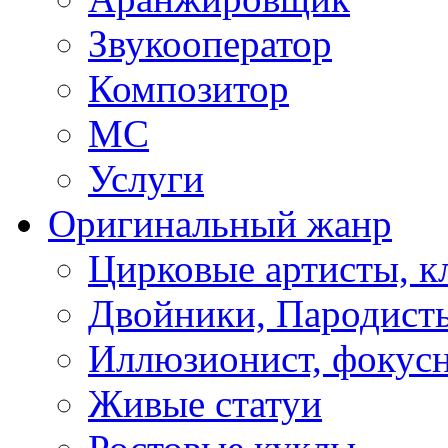
Звукооператор
Композитор
МС
Услуги
Оригинальный жанр
Цирковые артисты, 
Двойники, Пародист
Иллюзионист, фокус
Живые статуи