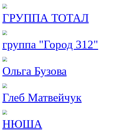
ГРУППА ТОТАЛ
группа "Город 312"
Ольга Бузова
Глеб Матвейчук
НЮША