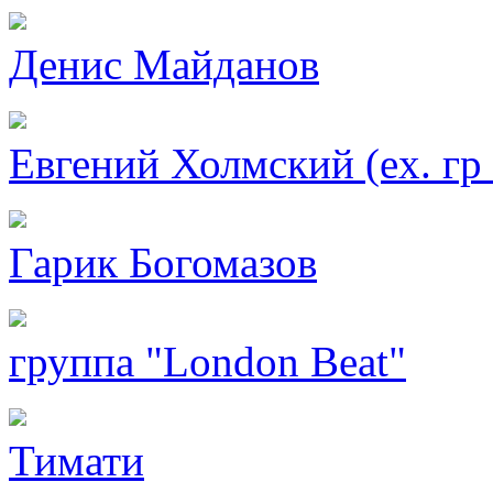
Денис Майданов
Евгений Холмский (eх. гр
Гарик Богомазов
группа "London Beat"
Тимати