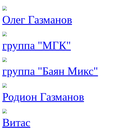
Олег Газманов
группа "МГК"
группа "Баян Микс"
Родион Газманов
Витас