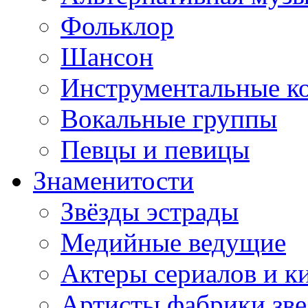
Фольклор
Шансон
Инструментальные к
Вокальные группы
Певцы и певицы
Знаменитости
Звёзды эстрады
Медийные ведущие
Актеры сериалов и к
Артисты фабрики зве