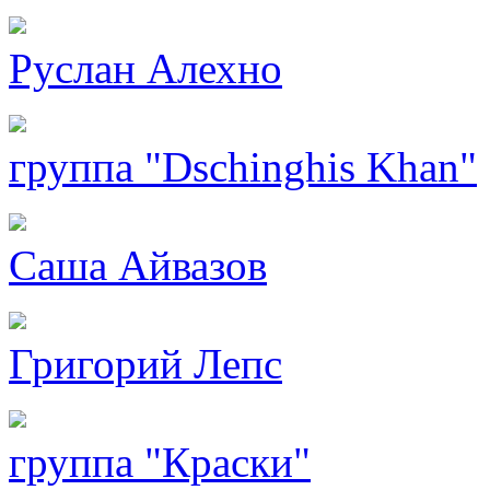
Руслан Алехно
группа "Dschinghis Khan"
Саша Айвазов
Григорий Лепс
группа "Краски"