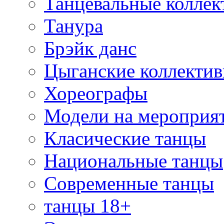
Танцевальные коллек
Танура
Брэйк данс
Цыганские коллекти
Хореографы
Модели на мероприя
Класические танцы
Национальные танцы
Современные танцы
танцы 18+