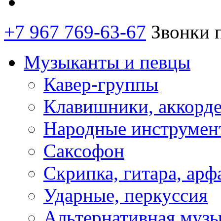
+7 967 769-63-67
Звонки 
Музыканты и певцы
Кавер-группы
Клавишники, аккорд
Народные инструмен
Саксофон
Скрипка, гитара, арф
Ударные, перкуссия
Альтернативная муз