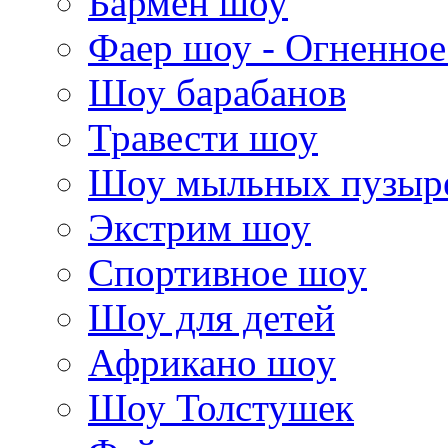
Бармен шоу
Фаер шоу - Огненно
Шоу барабанов
Травести шоу
Шоу мыльных пузыр
Экстрим шоу
Спортивное шоу
Шоу для детей
Африкано шоу
Шоу Толстушек