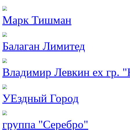
Марк Тишман
Балаган Лимитед
Владимир Левкин ex гр. "
УЕздный Город
группа "Серебро"