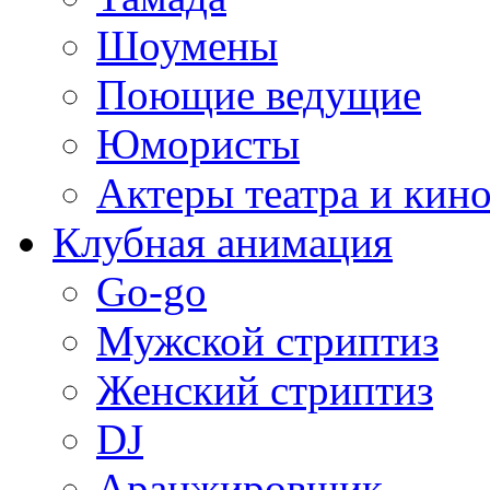
Шоумены
Поющие ведущие
Юмористы
Актеры театра и кин
Клубная анимация
Go-go
Мужской стриптиз
Женский стриптиз
DJ
Аранжировщик