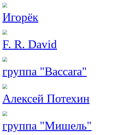
Игорёк
F. R. David
группа "Baccara"
Алексей Потехин
группа "Мишель"