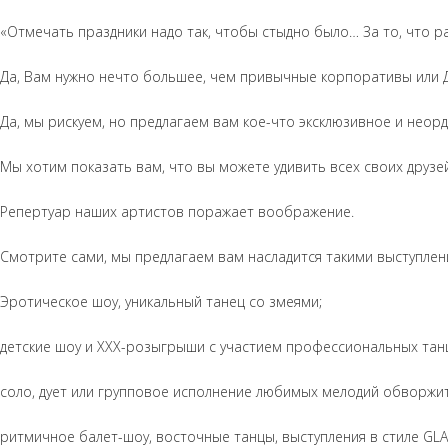
«Отмечать праздники надо так, чтобы стыдно было… За то, что р
Да, Вам нужно нечто большее, чем привычные корпоративы или Д
Да, мы рискуем, но предлагаем вам кое-что эксклюзивное и неор
Мы хотим показать вам, что вы можете удивить всех своих друзе
Репертуар наших артистов поражает воображение.
Смотрите сами, мы предлагаем вам насладится такими выступлени
Эротическое шоу, уникальный танец со змеями;
детские шоу и XXX-розыгрыши с участием профессиональных танц
соло, дует или групповое исполнение любимых мелодий обворжи
ритмичное балет-шоу, восточные танцы, выступления в стиле GL