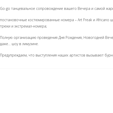
Go-go танцевальное сопровождение вашего Вечера и самой жар
постановочные костюмированные номера – Аrt Freak и Africano 
трюки и экстремал-номера;
Полную организацию проведения Дня Рождения, Новогодней Вечер
даже… шоу в лимузине.
Предупреждаем, что выступления наших артистов вызывают бурн