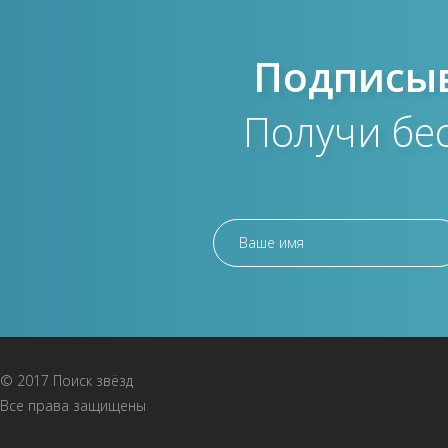
Подписыв
Получи бе
© 2017 Поиск звёзд
Все права защищены