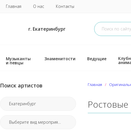
Главная
О нас
Контакты
г. Екатеринбург
Клубн
Музыканты
Знаменитости
Ведущие
аним
и певцы
Поиск артистов
Главная
Оригиналь
Ростовые 
Екатеринбург
Выберите вид мероприятия