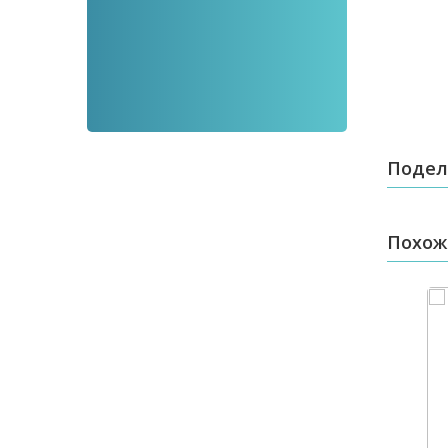
Подел
Похож