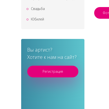
Свадьба
Фо
Юбилей
Вы артист?
Хотите к нам на сайт?
Регистрация