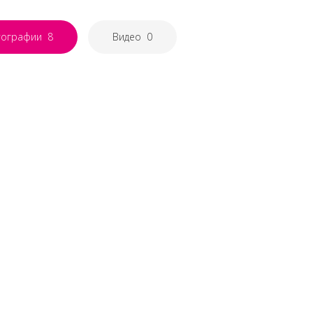
тографии
8
Видео
0