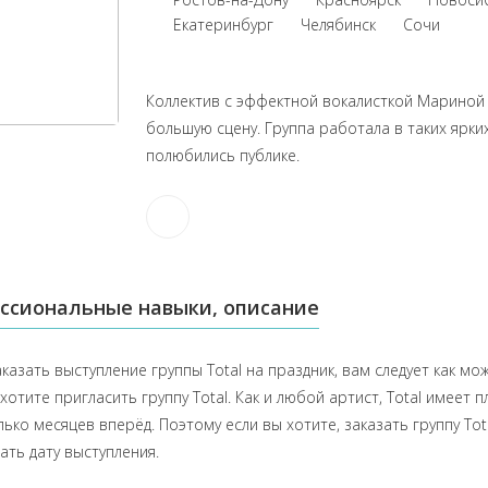
Екатеринбург
Челябинск
Сочи
Коллектив с эффектной вокалисткой Мариной
большую сцену. Группа работала в таких ярких
полюбились публике.
ссиональные навыки, описание
казать выступление группы Total на праздник, вам следует как м
хотите пригласить группу Total. Как и любой артист, Total имеет
лько месяцев вперёд. Поэтому если вы хотите, заказать группу T
ать дату выступления.