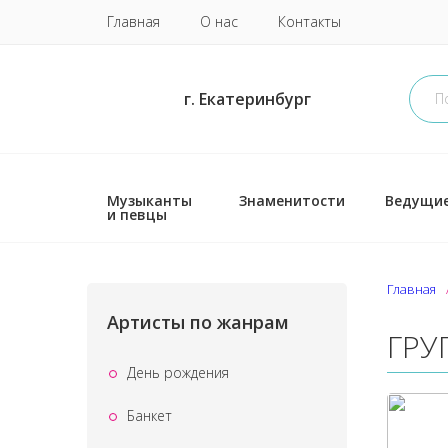
Главная
О нас
Контакты
г. Екатеринбург
Музыканты
Знаменитости
Ведущи
и певцы
Главная
Артисты по жанрам
ГРУ
День рождения
Банкет