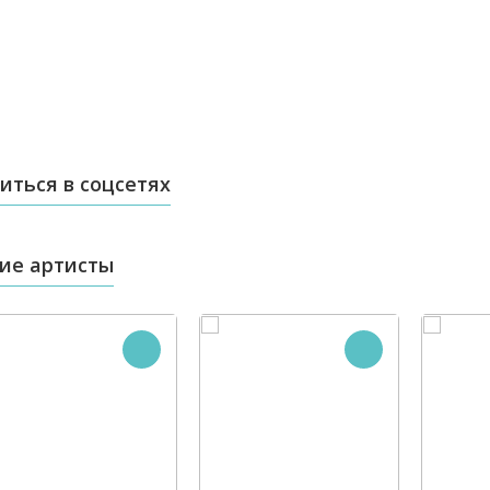
иться в соцсетях
ие артисты