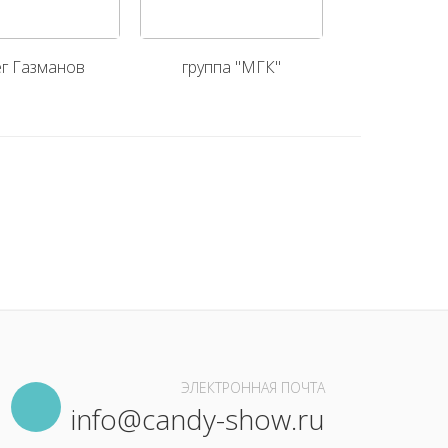
г Газманов
группа "МГК"
группа "Ба
ЭЛЕКТРОННАЯ ПОЧТА
info@candy-show.ru