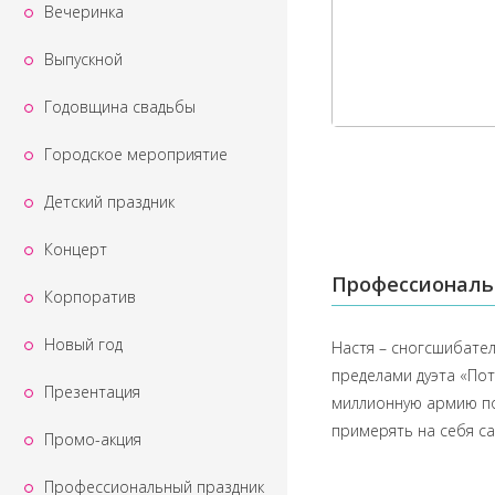
Вечеринка
Выпускной
Годовщина свадьбы
Городское мероприятие
Детский праздник
Концерт
Профессиональ
Корпоратив
Новый год
Настя – сногсшибател
пределами дуэта «Пот
Презентация
миллионную армию по
примерять на себя с
Промо-акция
Профессиональный праздник