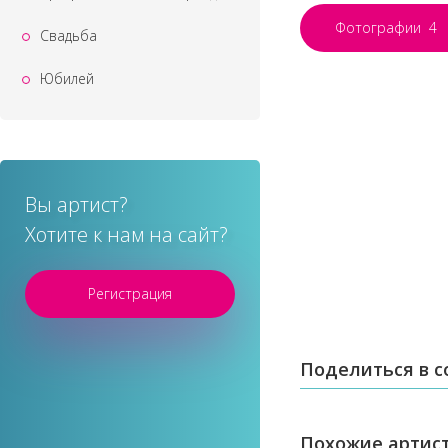
Фотографии
4
Свадьба
Юбилей
Вы артист?
Хотите к нам на сайт?
Регистрация
Поделиться в с
Похожие артис