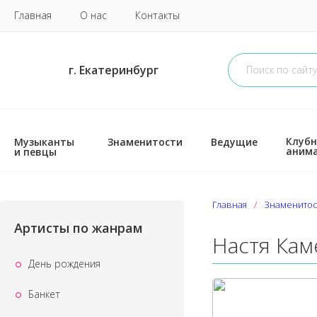
Главная
О нас
Контакты
г. Екатеринбург
Клубн
Музыканты
Знаменитости
Ведущие
аним
и певцы
Главная
Знаменитос
Артисты по жанрам
Настя Кам
День рождения
Банкет