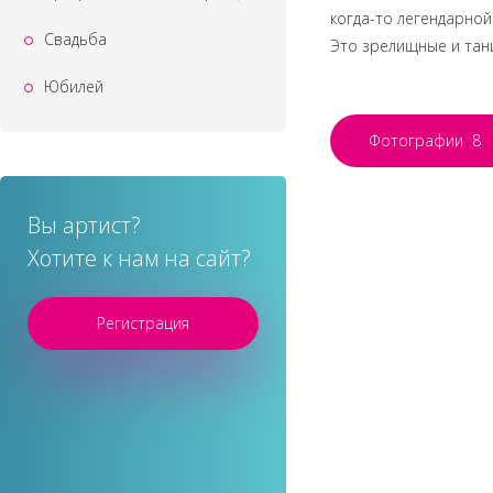
когда-то легендарной
Свадьба
Это зрелищные и тан
Юбилей
Фотографии
8
Вы артист?
Хотите к нам на сайт?
Регистрация