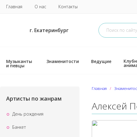
Главная
О нас
Контакты
г. Екатеринбург
Клубн
Музыканты
Знаменитости
Ведущие
аним
и певцы
Главная
Знаменитос
Артисты по жанрам
Алексей П
День рождения
Банкет