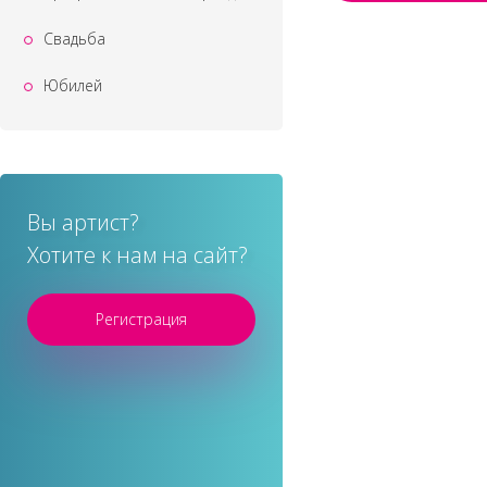
Свадьба
Юбилей
Вы артист?
Хотите к нам на сайт?
Регистрация