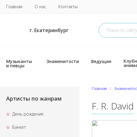
Главная
О нас
Контакты
г. Екатеринбург
Клубн
Музыканты
Знаменитости
Ведущие
аним
и певцы
Главная
Знаменитос
Артисты по жанрам
F. R. David
День рождения
Банкет