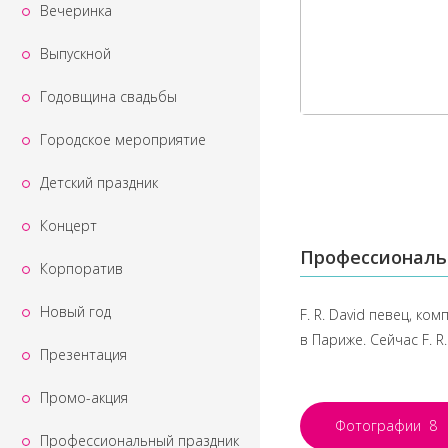
Вечеринка
Выпускной
Годовщина свадьбы
Городское мероприятие
Детский праздник
Концерт
Профессиональ
Корпоратив
Новый год
F. R. David певец, ко
в Париже. Сейчас F. 
Презентация
Промо-акция
Фотографии
8
Профессиональный праздник