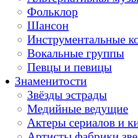
Фольклор
Шансон
Инструментальные к
Вокальные группы
Певцы и певицы
Знаменитости
Звёзды эстрады
Медийные ведущие
Актеры сериалов и к
Артисты фабрики зве