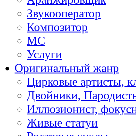
Звукооператор
Композитор
МС
Услуги
Оригинальный жанр
Цирковые артисты, 
Двойники, Пародист
Иллюзионист, фокус
Живые статуи