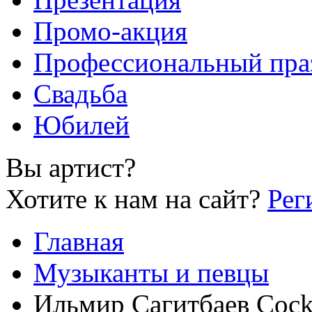
Промо-акция
Профессиональный пра
Свадьба
Юбилей
Вы артист?
Хотите к нам на сайт?
Рег
Главная
Музыканты и певцы
Ильмир Сагитбаев Cockt