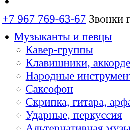
+7 967 769-63-67
Звонки 
Музыканты и певцы
Кавер-группы
Клавишники, аккорд
Народные инструмен
Саксофон
Скрипка, гитара, арф
Ударные, перкуссия
Альтернативная муз