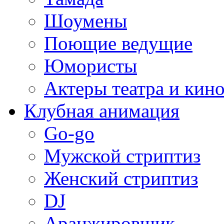
Шоумены
Поющие ведущие
Юмористы
Актеры театра и кин
Клубная анимация
Go-go
Мужской стриптиз
Женский стриптиз
DJ
Аранжировщик