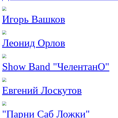
Игорь Вашков
Леонид Орлов
Show Band "ЧелентанО"
Евгений Лоскутов
"Парни Саб Ложки"