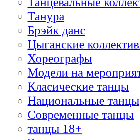
Танцевальные коллек
Танура
Брэйк данс
Цыганские коллекти
Хореографы
Модели на мероприя
Класические танцы
Национальные танцы
Современные танцы
танцы 18+