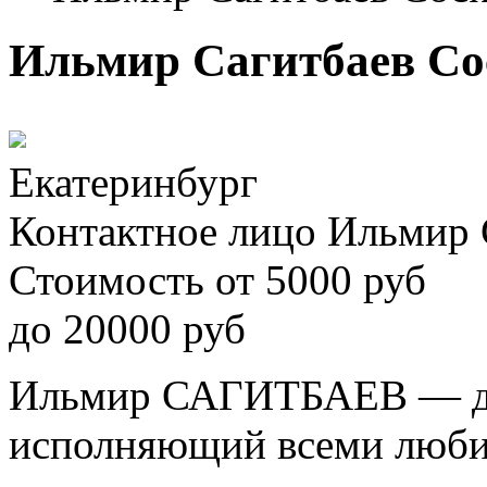
Ильмир Сагитбаев Coc
Екатеринбург
Контактное лицо
Ильмир 
Стоимость
от
5000
руб
до
20000
руб
Ильмир САГИТБАЕВ — дж
исполняющий всеми люби