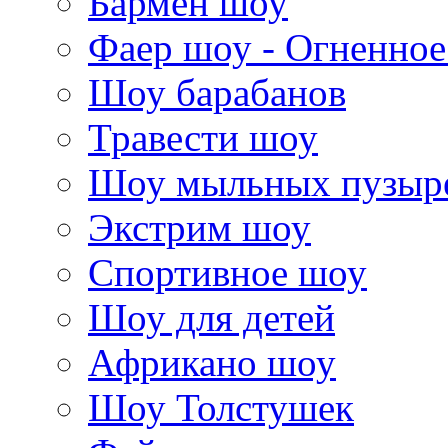
Бармен шоу
Фаер шоу - Огненно
Шоу барабанов
Травести шоу
Шоу мыльных пузыр
Экстрим шоу
Спортивное шоу
Шоу для детей
Африкано шоу
Шоу Толстушек