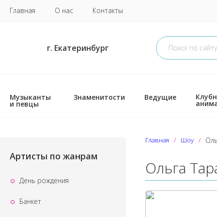
Главная
О нас
Контакты
г. Екатеринбург
Клубн
Музыканты
Знаменитости
Ведущие
аним
и певцы
Главная
Шоу
Оль
Артисты по жанрам
Ольга Тара
День рождения
Банкет