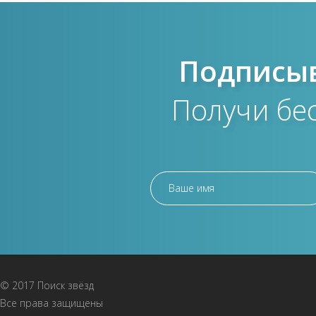
Подписыв
Получи бе
© 2017 Поиск звёзд
Все права защищены