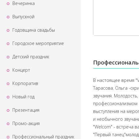
Вечеринка
Выпускной
Годовщина свадьбы
Городское мероприятие
Детский праздник
Профессиональ
Концерт
В настоящее время "Vi
Корпоратив
Тарасова. Ольга -ск
звучания. Молодость,
Новый год
профессионализмом с
Презентация
выступления на мероп
и необычного звучани
Промо-акция
"Welcom" - встреча в
"Первый танец"молодо
Профессиональный праздник