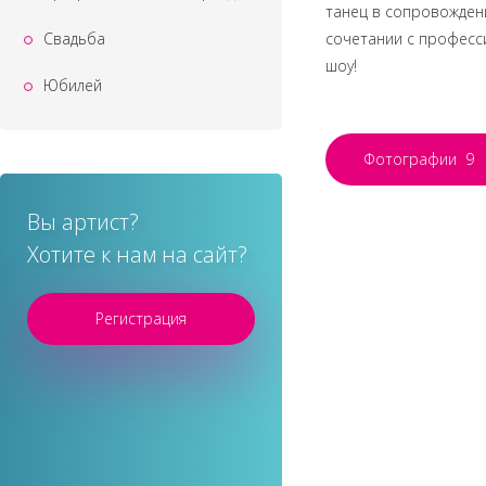
танец в сопровожден
Свадьба
сочетании с професс
шоу!
Юбилей
Фотографии
9
Вы артист?
Хотите к нам на сайт?
Регистрация