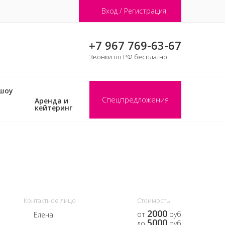
Вход / Регистрация
+7 967 769-63-67
Звонки по РФ бесплатно
 шоу
Спецпредложения
Аренда и
кейтеринг
Контактное лицо
Стоимость
2000
от
руб
Елена
5000
до
руб