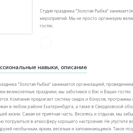
Студия праздника "Золотая Рыбка" занимает
мероприятий. Мы не просто организуем вели
гостях.
ссиональные навыки, описание
раздника "Золотая Рыбка" занимается организацией, проведени
ем великолепные праздники, мы заботимся о Вас и Ваших гостях.
тся. Компания предлагает систему скидок и бонусов, программы
ван в любом районе Екатеринбурга, а также в Свердловской обл
шей жизни. Самая ее приятная часть. Веселясь и отдыхая, мы заб
ю погрузиться в атмосферу хорошего настроения. Не упустите в
друзей необычным, ярким, весёлым и запоминающимся. Такое поздр