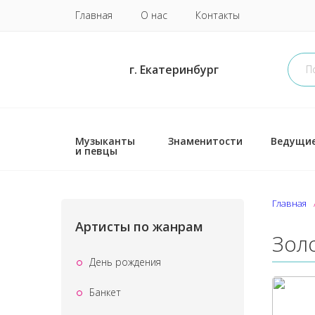
Главная
О нас
Контакты
г. Екатеринбург
Музыканты
Знаменитости
Ведущи
и певцы
Главная
Артисты по жанрам
Зол
День рождения
Банкет