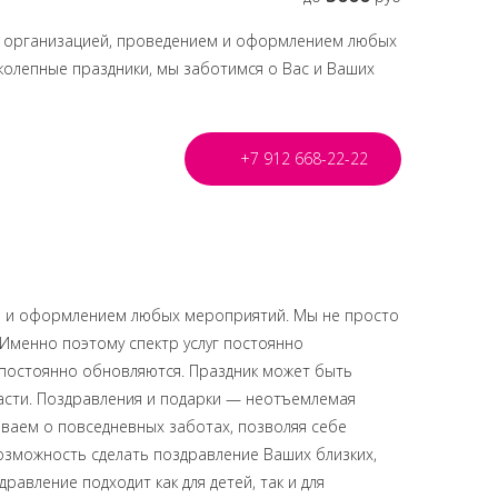
ся организацией, проведением и оформлением любых
колепные праздники, мы заботимся о Вас и Ваших
+7 912 668-22-22
ем и оформлением любых мероприятий. Мы не просто
 Именно поэтому спектр услуг постоянно
 постоянно обновляются. Праздник может быть
асти. Поздравления и подарки — неотъемлемая
ываем о повседневных заботах, позволяя себе
озможность сделать поздравление Ваших близких,
авление подходит как для детей, так и для