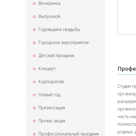
Вечеринка
Выпускной
Годовщина свадьбы
Городское мероприятие
Детский праздник
Профе
Концерт
Корпоратив
Студия п
организу
Новый год
расширяе
Презентация
организо
часть на
Промо-акция
полность
родных, 
Профессиональный праздник