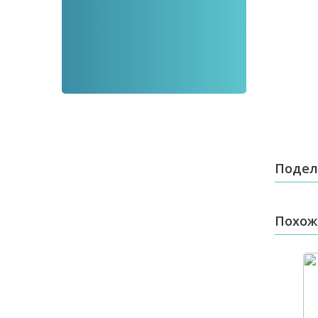
Подел
Похож